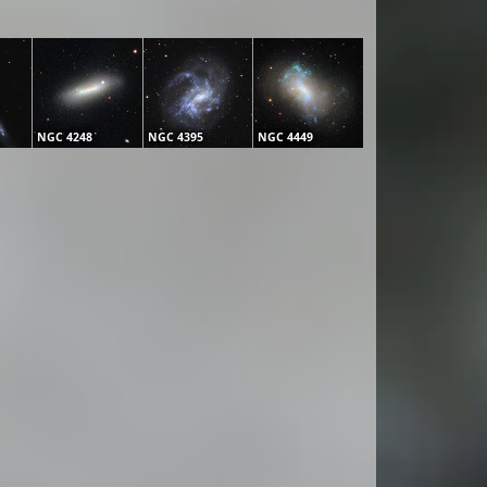
NGC 4248
NGC 4395
NGC 4449