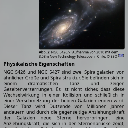
NGC 5426/7: Aufnahme von 2010 mit dem
[
553
]
3.58m New Technology Telescope in Chile. © ESO
Physikalische Eigenschaften
NGC 5426 und NGC 5427 sind zwei Spiralgalaxien von
ähnlicher Größe und Spiralstruktur. Sie befinden sich in
einem dramatischen Tanz und zeigen
Gezeitenverzerrungen. Es ist nicht sicher, dass diese
Wechselwirkung in einer Kollision und schließlich in
einer Verschmelzung der beiden Galaxien enden wird.
Dieser Tanz wird Dutzende von Millionen Jahren
andauern und durch die gegenseitige Anziehungskraft
der Galaxien neue Sterne hervorbringen, eine
Anziehungskraft, die sich in der Sternenbrücke zeigt,