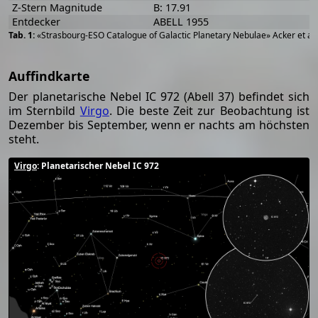
Z-Stern Magnitude
B: 17.91
Entdecker
ABELL 1955
«Strasbourg-ESO Catalogue of Galactic Planetary Nebulae» Acker et al
Auffindkarte
Der planetarische Nebel IC 972 (Abell 37) befindet sich
im Sternbild
Virgo
. Die beste Zeit zur Beobachtung ist
Dezember bis September, wenn er nachts am höchsten
steht.
Virgo
: Planetarischer Nebel IC 972