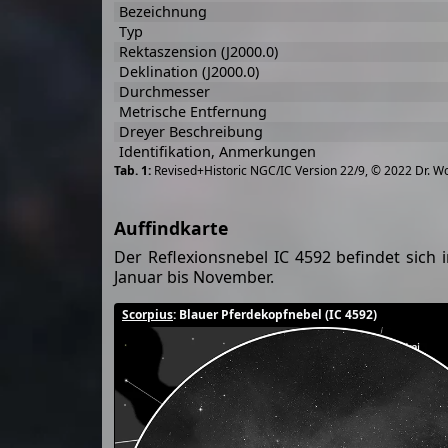
Bezeichnung
Typ
Rektaszension (J2000.0)
Deklination (J2000.0)
Durchmesser
Metrische Entfernung
Dreyer Beschreibung
Identifikation, Anmerkungen
Revised+Historic NGC/IC Version 22/9, © 2022 Dr. W
Auffindkarte
Der Reflexionsnebel IC 4592 befindet sich 
Januar bis November.
Scorpius
: Blauer Pferdekopfnebel (IC 4592)