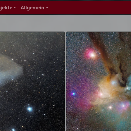
jekte
Allgemein