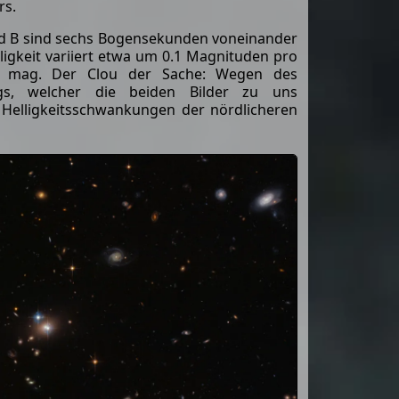
rs.
und B sind sechs Bogensekunden voneinander
lligkeit variiert etwa um 0.1 Magnituden pro
 mag. Der Clou der Sache: Wegen des
wegs, welcher die beiden Bilder zu uns
 Helligkeitsschwankungen der nördlicheren