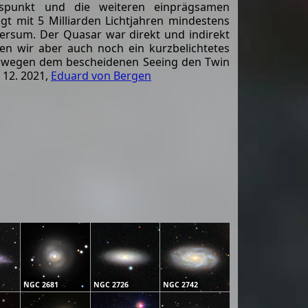
punkt und die weiteren einprägsamen
t mit 5 Milliarden Lichtjahren mindestens
niversum. Der Quasar war direkt und indirekt
n wir aber auch noch ein kurzbelichtetes
r wegen dem bescheidenen Seeing den Twin
 12. 2021,
Eduard von Bergen
NGC 2681
NGC 2726
NGC 2742