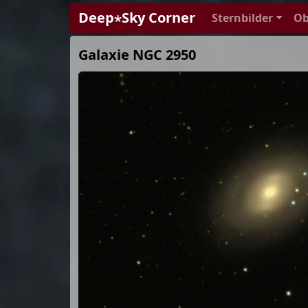
Deep⋆Sky Corner
Sternbilder
Ob
Galaxie NGC 2950