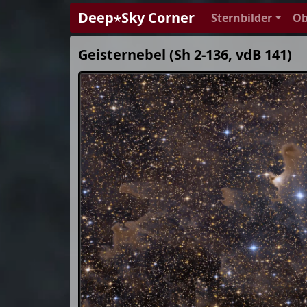
Deep⋆Sky Corner
Sternbilder
Ob
Geisternebel (Sh 2-136, vdB 141)