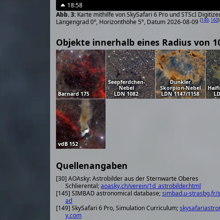
18:58
Karte mithilfe von SkySafari 6 Pro und STScI Digiti
[
149
,
160
]
Längengrad 0°, Horizonthöhe 5°, Datum 2026-08-09
Objekte innerhalb eines Radius von 1
Seepferdchen-
Dunkler
Nebel
Skorpion-Nebel
Haif
Barnard 175
LDN 1082
LDN 1147/1158
LD
vdB 152
Quellenangaben
[30] AOAsky: Astrobilder aus der Sternwarte Oberes
Schlierental;
aoasky.ch/verein/1d_astrobilder.html
[145] SIMBAD astronomical database;
simbad.u-strasbg.fr/
ad
[149] SkySafari 6 Pro, Simulation Curriculum;
skysafariastr
y.com