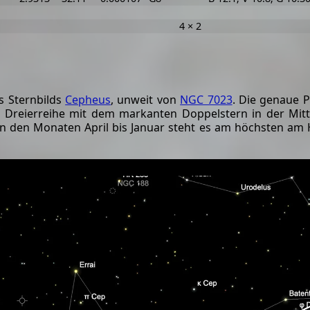
4 × 2
es Sternbilds
Cepheus
, unweit von
NGC 7023
. Die genaue 
e Dreierreihe mit dem markanten Doppelstern in der Mit
 in den Monaten April bis Januar steht es am höchsten a