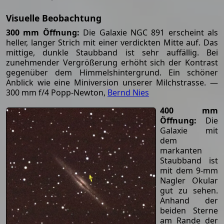
Visuelle Beobachtung
300 mm Öffnung:
Die Galaxie NGC 891 erscheint als
heller, langer Strich mit einer verdickten Mitte auf. Das
mittige, dunkle Staubband ist sehr auffällig. Bei
zunehmender Vergrößerung erhöht sich der Kontrast
gegenüber dem Himmelshintergrund. Ein schöner
Anblick wie eine Miniversion unserer Milchstrasse. —
300 mm f/4 Popp-Newton,
Bernd Nies
400 mm
Öffnung:
Die
Galaxie mit
dem
markanten
Staubband ist
mit dem 9-mm
Nagler Okular
gut zu sehen.
Anhand der
beiden Sterne
am Rande der