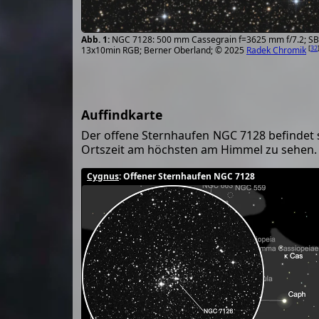
NGC 7128: 500 mm Cassegrain f=3625 mm f/7.2; SB
[
32
13x10min RGB; Berner Oberland; © 2025
Radek Chromik
Auffindkarte
Der offene Sternhaufen NGC 7128 befindet 
Ortszeit am höchsten am Himmel zu sehen.
Cygnus
: Offener Sternhaufen NGC 7128