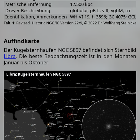
Metrische Entfernung
12.500 kpc
Dreyer Beschreibung
globular, pF, L, viR, vgbM, rrr
Identifikation, Anmerkungen
WH VI 19; h 3596; GC 4075; GCL 
[
2
Revised+Historic NGC/IC Version 22/9, © 2022 Dr. Wolfgang Steinicke
Auffindkarte
Der Kugelsternhaufen NGC 5897 befindet sich Sternbild
Libra
. Die beste Beobachtungszeit ist in den Monaten
Januar bis Oktober.
Libra
: Kugelsternhaufen NGC 5897