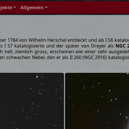
jekte
Allgemein
 1784 von Wilhelm Herschel entdeckt und als I 56 katalog
s I 57 katalogisierte und der später von Dreyer als
NGC 
ich hell, ziemlich gross, erscheinen wie einer sehr ausged
n schwachen Nebel, den er als II 260 (NGC 2916) katalogisi