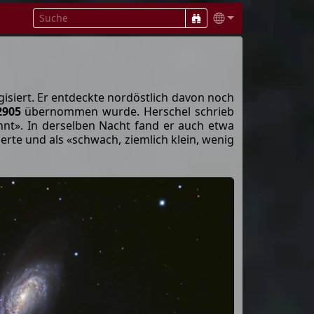
isiert. Er entdeckte nordöstlich davon noch
2905
übernommen wurde. Herschel schrieb
ehnt». In derselben Nacht fand er auch etwa
erte und als «schwach, ziemlich klein, wenig