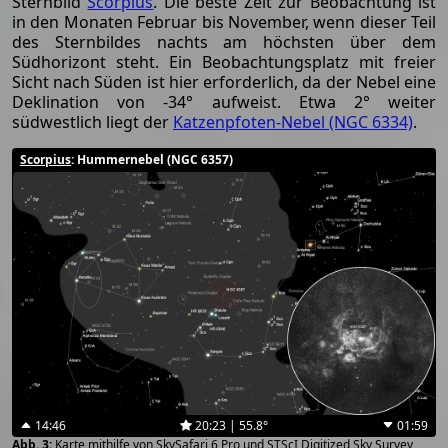
Sternbild
Scorpius
. Die beste Zeit zur Beobachtung ist
in den Monaten Februar bis November, wenn dieser Teil
des Sternbildes nachts am höchsten über dem
Südhorizont steht. Ein Beobachtungsplatz mit freier
Sicht nach Süden ist hier erforderlich, da der Nebel eine
Deklination von -34° aufweist. Etwa 2° weiter
südwestlich liegt der
Katzenpfoten-Nebel (NGC 6334)
.
Scorpius
: Hummernebel (NGC 6357)
14:46
20:23 | 55.8°
01:59
Karte mithilfe von SkySafari 6 Pro und STScI Digitized Sky Survey