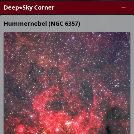
Deep⋆Sky Corner
Hummernebel (NGC 6357)