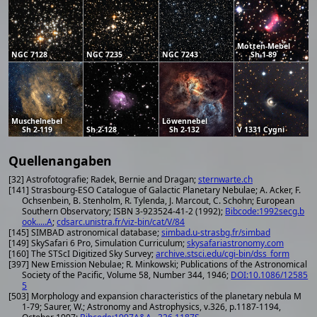
Motten-Mebel
NGC 7128
NGC 7235
NGC 7243
Sh 1-89
Muschelnebel
Löwennebel
Sh 2-119
Sh 2-128
Sh 2-132
V 1331 Cygni
Quellenangaben
[32] Astrofotografie; Radek, Bernie and Dragan;
sternwarte.ch
[141] Strasbourg-ESO Catalogue of Galactic Planetary Nebulae; A. Acker, F.
Ochsenbein, B. Stenholm, R. Tylenda, J. Marcout, C. Schohn; European
Southern Observatory; ISBN 3-923524-41-2 (1992);
Bibcode:1992secg.b
ook.....A
;
cdsarc.unistra.fr/viz-bin/cat/V/84
[145] SIMBAD astronomical database;
simbad.u-strasbg.fr/simbad
[149] SkySafari 6 Pro, Simulation Curriculum;
skysafariastronomy.com
[160] The STScI Digitized Sky Survey;
archive.stsci.edu/cgi-bin/dss_form
[397] New Emission Nebulae; R. Minkowski; Publications of the Astronomical
Society of the Pacific, Volume 58, Number 344, 1946;
DOI:10.1086/12585
5
[503] Morphology and expansion characteristics of the planetary nebula M
1-79; Saurer, W.; Astronomy and Astrophysics, v.326, p.1187-1194,