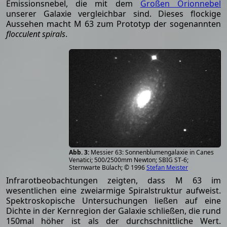
Emissionsnebel, die mit dem
Großen Orionnebel
unserer Galaxie vergleichbar sind. Dieses flockige
Aussehen macht M 63 zum Prototyp der sogenannten
flocculent spirals
.
Messier 63: Sonnenblumengalaxie in Canes
Venatici; 500/2500mm Newton; SBIG ST-6;
Sternwarte Bülach; © 1996
Stefan Meister
Infrarotbeobachtungen zeigten, dass M 63 im
wesentlichen eine zweiarmige Spiralstruktur aufweist.
Spektroskopische Untersuchungen ließen auf eine
Dichte in der Kernregion der Galaxie schließen, die rund
150mal höher ist als der durchschnittliche Wert.