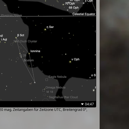
04:47
~20 mag. Zeitangaben für Zeitzone UTC, Breitengrad 0°,