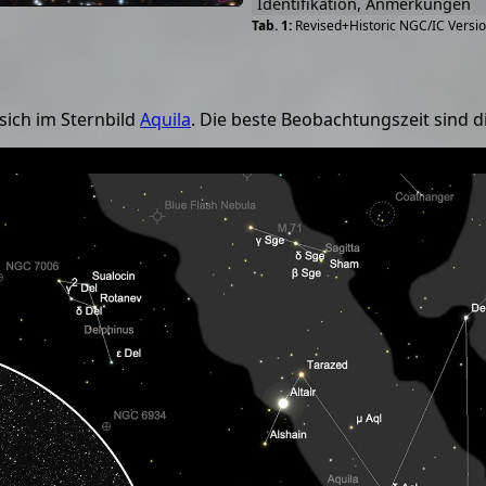
Identifikation, Anmerkungen
Revised+Historic NGC/IC Versio
sich im Sternbild
Aquila
. Die beste Beobachtungszeit sind 