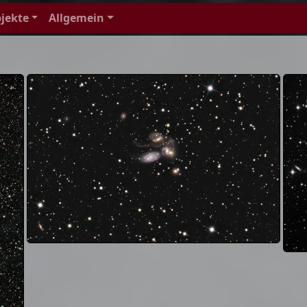
jekte
Allgemein