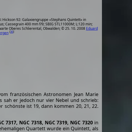
Hickson 92: Galaxiengruppe «Stephans Quintett» in
us; Cassegrain 400 mm f/9; SBIG STL11000M; L:120 min;
arte Oberes Schlierental, Obwalden; © 25. 10. 2008
Eduard
[
30
]
ergen
 vom französischen Astronomen Jean Marie
s sah er jedoch nur vier Nebel und schrieb:
er schönste ist 19, dann kommen 20, 21, 22.
C 7317, NGC 7318, NGC 7319, NGC 7320
in
hemaligen Quartett wurde ein Quintett, als