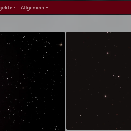
jekte
Allgemein