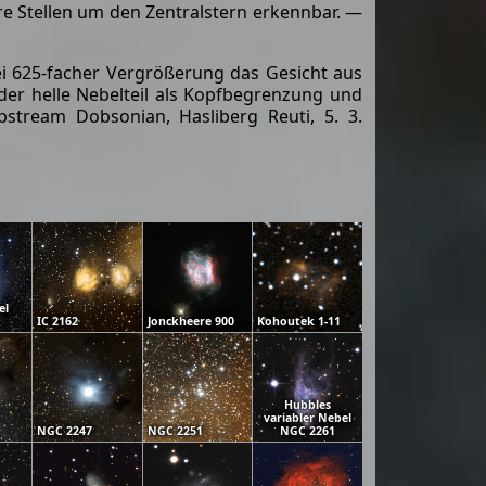
ere Stellen um den Zentralstern erkennbar. —
i 625-facher Vergrößerung das Gesicht aus
der helle Nebelteil als Kopfbegrenzung und
pstream Dobsonian, Hasliberg Reuti, 5. 3.
el
IC 2162
Jonckheere 900
Kohoutek 1-11
Hubbles
variabler Nebel
NGC 2247
NGC 2251
NGC 2261