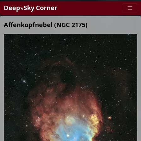
Deep⋆Sky Corner
Affenkopfnebel (NGC 2175)