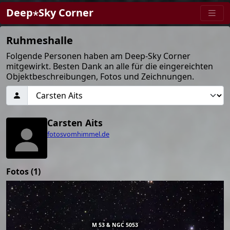
Deep⋆Sky Corner
Ruhmeshalle
Folgende Personen haben am Deep-Sky Corner
mitgewirkt. Besten Dank an alle für die eingereichten
Objektbeschreibungen, Fotos und Zeichnungen.
Carsten Aits
fotosvomhimmel.de
Fotos (1)
M 53 & NGC 5053